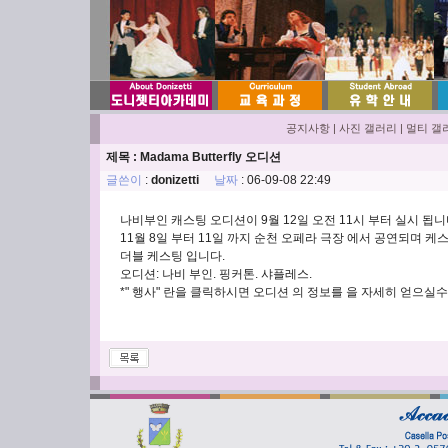
공지사항
|
사진 갤러리
|
멀티 갤
제목 : Madama Butterfly 오디션
글쓴이
:
donizetti
날짜
: 06-09-08 22:49
나비부인 캐스팅 오디션이 9월 12일 오전 11시 부터 실시 됩
11월 8일 부터 11일 까지 순천 오페라 극장 에서 공연되며 케
더블 케스팅 입니다.
오디션: 나비 부인. 핑커톤. 샤플레스.
*" 행사" 란을 클릭하시면 오디션 의 정보를 을 자세히 얻으실수